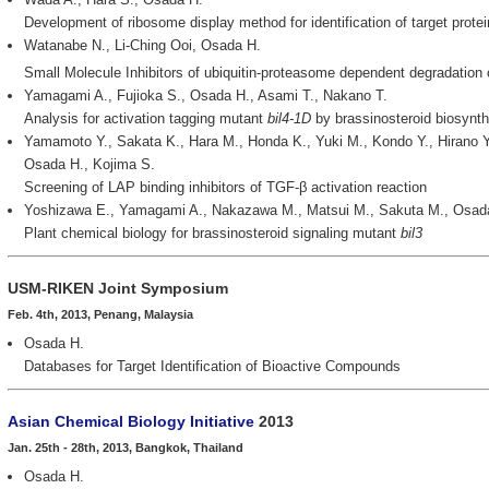
Development of ribosome display method for identification of target prote
Watanabe N., Li-Ching Ooi, Osada H.
Small Molecule Inhibitors of ubiquitin-proteasome dependent degradation 
Yamagami A., Fujioka S., Osada H., Asami T., Nakano T.
Analysis for activation tagging mutant
bil4-1D
by brassinosteroid biosynthe
Yamamoto Y., Sakata K., Hara M., Honda K., Yuki M., Kondo Y., Hirano Y.
Osada H., Kojima S.
Screening of LAP binding inhibitors of TGF-β activation reaction
Yoshizawa E., Yamagami A., Nakazawa M., Matsui M., Sakuta M., Osada
Plant chemical biology for brassinosteroid signaling mutant
bil3
USM-RIKEN Joint Symposium
Feb. 4th, 2013, Penang, Malaysia
Osada H.
Databases for Target Identification of Bioactive Compounds
Asian Chemical Biology Initiative
2013
Jan. 25th - 28th, 2013, Bangkok, Thailand
Osada H.