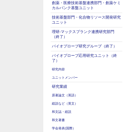
創薬・医療技術基盤連携部門・創薬ケミ
カルバンク基盤ユニット
技術基盤部門・化合物リソース開発研究
ユニット
理研-マックスプランク連携研究部門
（終了）
バイオプローブ研究グループ（終了）
バイオプローブ応用研究ユニット（終
了）
研究内容
ユニットメンバー
研究業績
原著論文（英語）
総説など（英文）
和文誌・総説
和文著書
学会発表(国際）