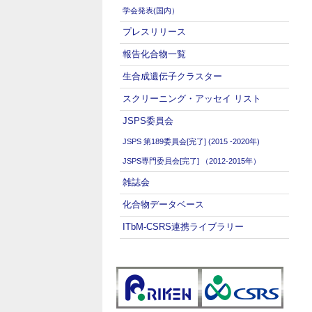
学会発表(国内）
プレスリリース
報告化合物一覧
生合成遺伝子クラスター
スクリーニング・アッセイ リスト
JSPS委員会
JSPS 第189委員会[完了] (2015 -2020年)
JSPS専門委員会[完了] （2012-2015年）
雑誌会
化合物データベース
ITbM-CSRS連携ライブラリー