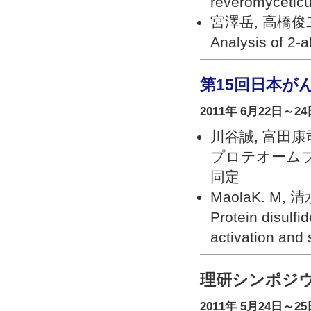
reveromyceticu
宮澤岳, 高橋俊
Analysis of 2-
第15回日本が
2011年 6月22日～2
川谷誠, 富田康
プロテオーム
同定
MaolaK. M,
Protein disulfi
activation and 
理研シンポジウ
2011年 5月24日～25