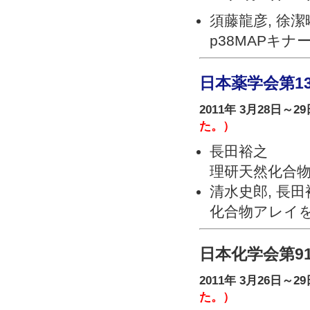
須藤龍彦, 徐潔
p38MAPキ
日本薬学会第1
2011年 3月28日～2
た。）
長田裕之
理研天然化合
清水史郎, 長田
化合物アレイ
日本化学会第91
2011年 3月26日～2
た。）