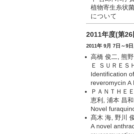
植物寄生糸状菌が
について
2011年度(第
2011年 9月 7日～
高橋 俊二, 熊野
Ｅ ＳＵＲＥＳＨ
Identification 
reveromycin A 
ＰＡＮＴＨＥＥ 
恵利, 浦本 昌和
Novel furaquin
髙木 海, 野川 
A novel anthra