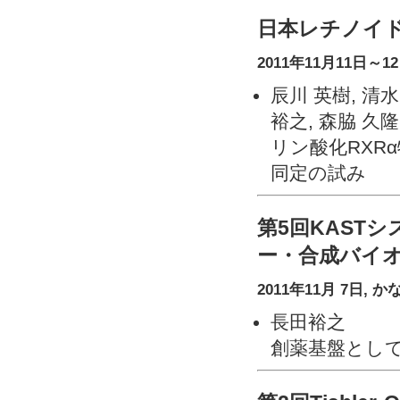
日本レチノイド
2011年11月11日～1
辰川 英樹, 清水
裕之, 森脇 久隆
リン酸化RXR
同定の試み
第5回KAST
ー・合成バイ
2011年11月 7日,
長田裕之
創薬基盤とし