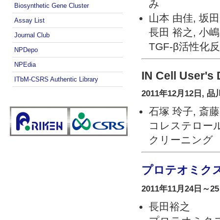
み
Biosynthetic Gene Cluster
山本 由佳, 坂田
Assay List
長田 裕之, 小嶋
Journal Club
TGF-β活性
NPDepo
NPEdia
IN Cell User's
ITbM-CSRS Authentic Library
2011年12月12日,
石塚 玲子, 斎藤
コレステロー
クリーニング
プロテオミクス
2011年11月24日～2
長田裕之