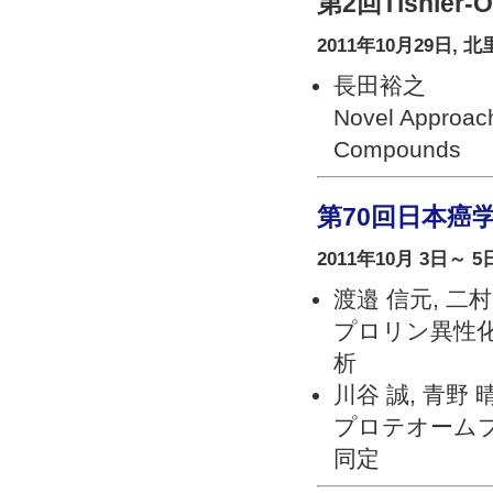
第2回Tishler
2011年10月29日
長田裕之
Novel Approach
Compounds
第70回日本癌
2011年10月 3日～
渡邉 信元, 二村
プロリン異性化
析
川谷 誠, 青野 
プロテオーム
同定