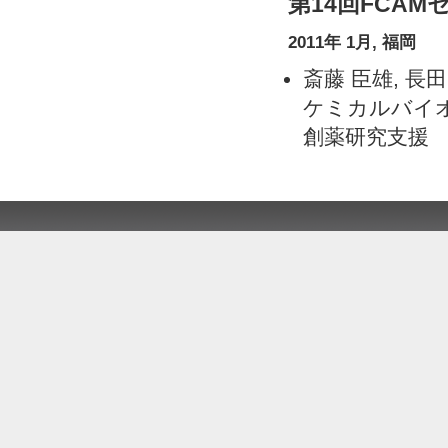
第14回FCAM
2011年 1月, 福岡
斎藤 臣雄, 長田
ケミカルバイ
創薬研究支援