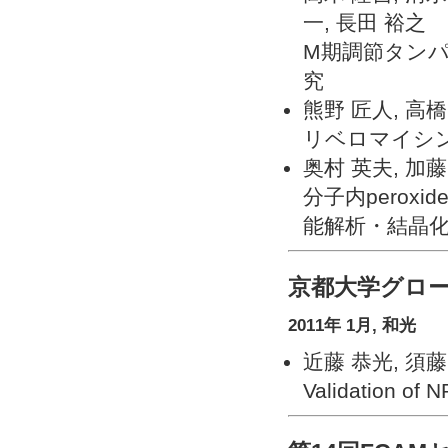
一, 長田 裕之
M期調節タン
究
熊野 匠人, 高橋
リベロマイシ
奥村 英夫, 加藤
分子内peroxi
能解析・結晶
京都大学グロー
2011年 1月, 和光
近藤 恭光, 須藤
Validation of